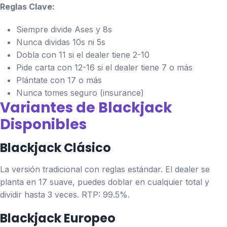
Reglas Clave:
Siempre divide Ases y 8s
Nunca dividas 10s ni 5s
Dobla con 11 si el dealer tiene 2-10
Pide carta con 12-16 si el dealer tiene 7 o más
Plántate con 17 o más
Nunca tomes seguro (insurance)
Variantes de Blackjack
Disponibles
Blackjack Clásico
La versión tradicional con reglas estándar. El dealer se
planta en 17 suave, puedes doblar en cualquier total y
dividir hasta 3 veces. RTP: 99.5%.
Blackjack Europeo