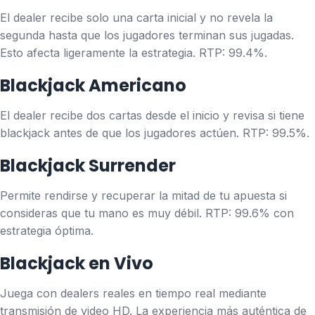
El dealer recibe solo una carta inicial y no revela la
segunda hasta que los jugadores terminan sus jugadas.
Esto afecta ligeramente la estrategia. RTP: 99.4%.
Blackjack Americano
El dealer recibe dos cartas desde el inicio y revisa si tiene
blackjack antes de que los jugadores actúen. RTP: 99.5%.
Blackjack Surrender
Permite rendirse y recuperar la mitad de tu apuesta si
consideras que tu mano es muy débil. RTP: 99.6% con
estrategia óptima.
Blackjack en Vivo
Juega con dealers reales en tiempo real mediante
transmisión de video HD. La experiencia más auténtica de