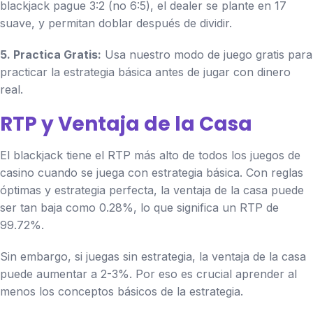
blackjack pague 3:2 (no 6:5), el dealer se plante en 17
suave, y permitan doblar después de dividir.
5. Practica Gratis:
Usa nuestro modo de juego gratis para
practicar la estrategia básica antes de jugar con dinero
real.
RTP y Ventaja de la Casa
El blackjack tiene el RTP más alto de todos los juegos de
casino cuando se juega con estrategia básica. Con reglas
óptimas y estrategia perfecta, la ventaja de la casa puede
ser tan baja como 0.28%, lo que significa un RTP de
99.72%.
Sin embargo, si juegas sin estrategia, la ventaja de la casa
puede aumentar a 2-3%. Por eso es crucial aprender al
menos los conceptos básicos de la estrategia.