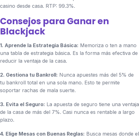
casino desde casa. RTP: 99.3%.
Consejos para Ganar en
Blackjack
1. Aprende la Estrategia Básica:
Memoriza o ten a mano
una tabla de estrategia básica. Es la forma más efectiva de
reducir la ventaja de la casa.
2. Gestiona tu Bankroll:
Nunca apuestes más del 5% de
tu bankroll total en una sola mano. Esto te permite
soportar rachas de mala suerte.
3. Evita el Seguro:
La apuesta de seguro tiene una ventaja
de la casa de más del 7%. Casi nunca es rentable a largo
plazo.
4. Elige Mesas con Buenas Reglas:
Busca mesas donde el