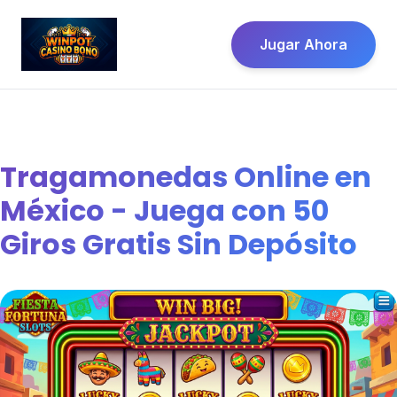
Jugar Ahora
Tragamonedas Online en
México - Juega con 50
Giros Gratis Sin Depósito