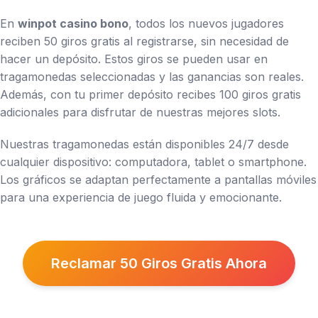
En
winpot casino bono
, todos los nuevos jugadores
reciben 50 giros gratis al registrarse, sin necesidad de
hacer un depósito. Estos giros se pueden usar en
tragamonedas seleccionadas y las ganancias son reales.
Además, con tu primer depósito recibes 100 giros gratis
adicionales para disfrutar de nuestras mejores slots.
Nuestras tragamonedas están disponibles 24/7 desde
cualquier dispositivo: computadora, tablet o smartphone.
Los gráficos se adaptan perfectamente a pantallas móviles
para una experiencia de juego fluida y emocionante.
Reclamar 50 Giros Gratis Ahora