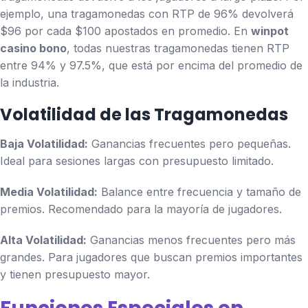
ejemplo, una tragamonedas con RTP de 96% devolverá
$96 por cada $100 apostados en promedio. En
winpot
casino bono
, todas nuestras tragamonedas tienen RTP
entre 94% y 97.5%, que está por encima del promedio de
la industria.
Volatilidad de las Tragamonedas
Baja Volatilidad:
Ganancias frecuentes pero pequeñas.
Ideal para sesiones largas con presupuesto limitado.
Media Volatilidad:
Balance entre frecuencia y tamaño de
premios. Recomendado para la mayoría de jugadores.
Alta Volatilidad:
Ganancias menos frecuentes pero más
grandes. Para jugadores que buscan premios importantes
y tienen presupuesto mayor.