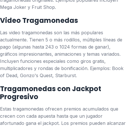
tragamonedas originales. Ejemplos populares incluyen
Mega Joker y Fruit Shop.
Video Tragamonedas
Las video tragamonedas son las más populares
actualmente. Tienen 5 o más rodillos, múltiples líneas de
pago (algunas hasta 243 o 1024 formas de ganar),
gráficos impresionantes, animaciones y temas variados.
Incluyen funciones especiales como giros gratis,
multiplicadores y rondas de bonificación. Ejemplos: Book
of Dead, Gonzo's Quest, Starburst.
Tragamonedas con Jackpot
Progresivo
Estas tragamonedas ofrecen premios acumulados que
crecen con cada apuesta hasta que un jugador
afortunado gana el jackpot. Los premios pueden alcanzar