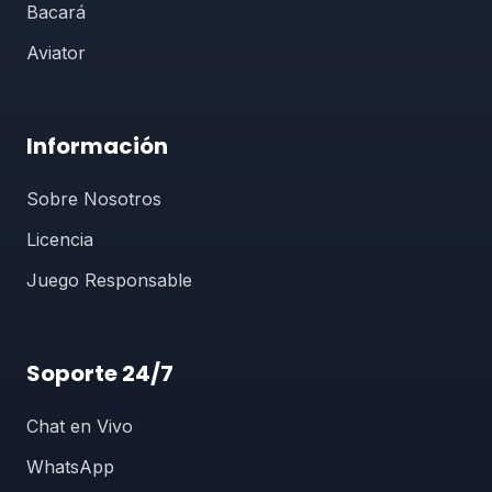
Bacará
Aviator
Información
Sobre Nosotros
Licencia
Juego Responsable
Soporte 24/7
Chat en Vivo
WhatsApp