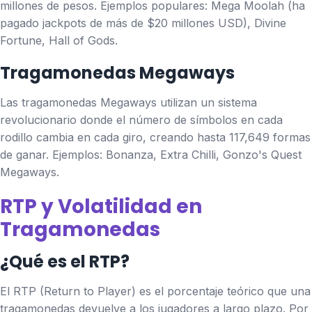
millones de pesos. Ejemplos populares: Mega Moolah (ha
pagado jackpots de más de $20 millones USD), Divine
Fortune, Hall of Gods.
Tragamonedas Megaways
Las tragamonedas Megaways utilizan un sistema
revolucionario donde el número de símbolos en cada
rodillo cambia en cada giro, creando hasta 117,649 formas
de ganar. Ejemplos: Bonanza, Extra Chilli, Gonzo's Quest
Megaways.
RTP y Volatilidad en
Tragamonedas
¿Qué es el RTP?
El RTP (Return to Player) es el porcentaje teórico que una
tragamonedas devuelve a los jugadores a largo plazo. Por