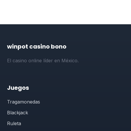
winpot casino bono
El casino online líder en México.
Juegos
Tragamonedas
Blackjack
Ruleta